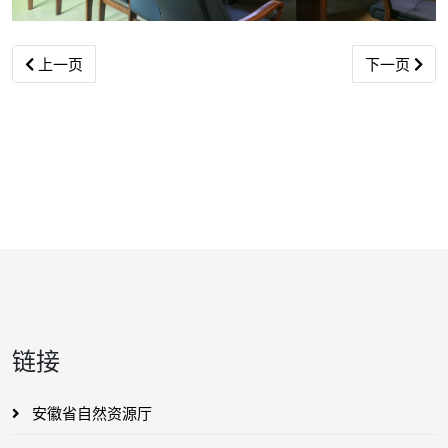
上一篇文章: 合肥市2024年地理空间框架项目顺利通过验收
下一篇文章:
上一页
下一页
链接
安徽省自然资源厅